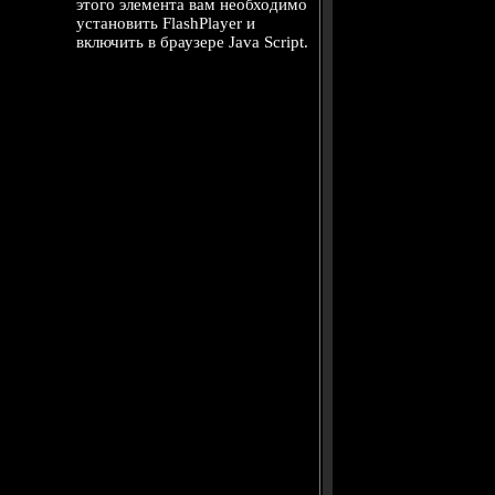
этого элемента вам необходимо
установить FlashPlayer и
включить в браузере Java Script.