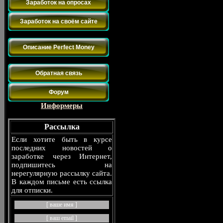
Заработок на опросах
Заработок на своём сайте
Платёжные системы
Описание Perfect Money
Контакты
Обратная связь
Форум
Информеры
Рассылка
Если хотите быть в курсе
последних новостей о
заработке через Интернет,
подпишитесь на
нерегулярную рассылку сайта.
В каждом письме есть ссылка
для отписки.