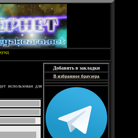
екунд
Добавить в закладки
В избранное браузера
ет использован для