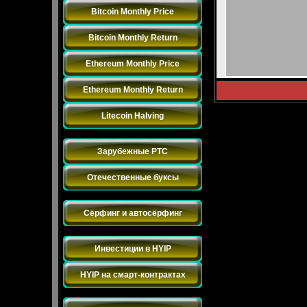
Bitcoin Monthly Price
Bitcoin Monthly Return
Ethereum Monthly Price
Ethereum Monthly Return
Litecoin Halving
Заработок на Буксах
Зарубежные PTC
Отечественные буксы
Обмен траффиком
Сёрфинг и автосёрфинг
Инвестиции
Инвестиции в HYIP
HYIP на смарт-контрактах
Разное