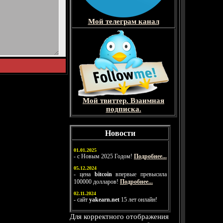
Мой телеграм канал
Мой твиттер. Взаимная
подписка.
Новости
01.01.2025
- с Новым 2025 Годом!
Подробнее...
05.12.2024
- цена
bitcoin
впервые превысила
100000 долларов!
Подробнее...
02.11.2024
- сайт
yakearn.net
15 лет онлайн!
Для корректного отображения