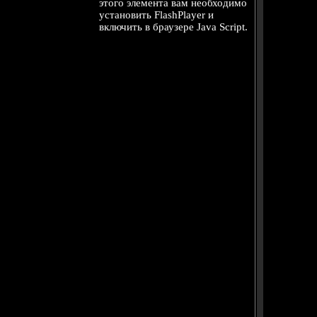
этого элемента вам необходимо
установить FlashPlayer и
включить в браузере Java Script.